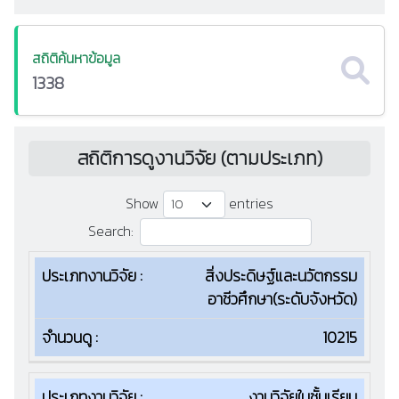
สถิติค้นหาข้อมูล
1338
สถิติการดูงานวิจัย (ตามประเภท)
Show
entries
Search:
ประเภท
สิ่งประดิษฐ์และนวัตกรรม
งาน
จำนวน
อาชีวศึกษา(ระดับจังหวัด)
วิจัย
ดู
10215
งานวิจัยในชั้นเรียน