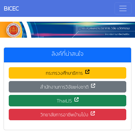
BICEC
ลิงค์ที่น่าสนใจ
กระทรวงศึกษาธิการ
สำนักงานการวิจัยแห่งชาติ
ThaiLIS
วิทยาลัยการอาชีพบ้านโป่ง