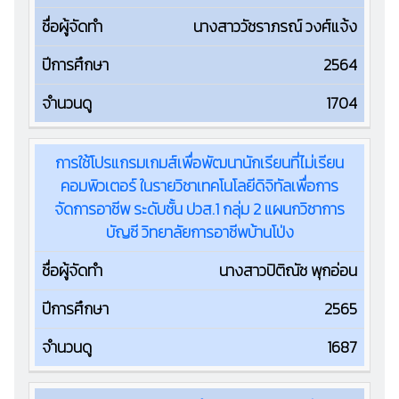
นางสาววัชราภรณ์ วงศ์แจ้ง
2564
1704
การใช้โปรแกรมเกมส์เพื่อพัฒนานักเรียนที่ไม่เรียน
คอมพิวเตอร์ ในรายวิชาเทคโนโลยีดิจิทัลเพื่อการ
จัดการอาชีพ ระดับชั้น ปวส.1 กลุ่ม 2 แผนกวิชาการ
บัญชี วิทยาลัยการอาชีพบ้านโป่ง
นางสาวปิติณัช พุกอ่อน
2565
1687