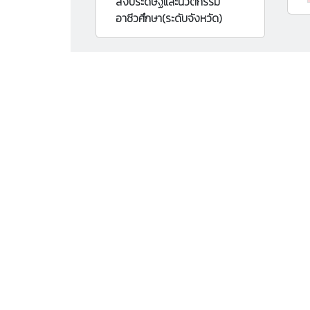
สิ่งประดิษฐ์และนวัตกรรม
อาชีวศึกษา(ระดับจังหวัด)